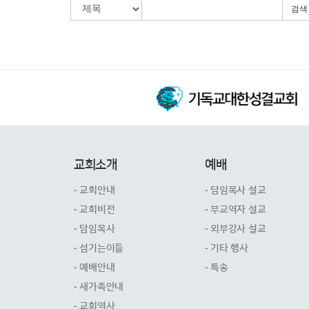
검색
교회소개
예배
- 교회안내
- 담임목사 설교
- 교회비전
- 부교역자 설교
- 담임목사
- 외부강사 설교
- 섬기는이들
- 기타 행사
- 예배안내
- 특송
- 새가족안내
- 교회역사