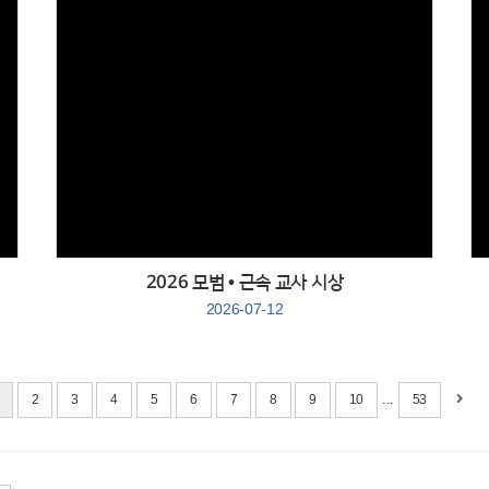
Views
2026 모범 • 근속 교사 시상
2026-07-12
...
2
3
4
5
6
7
8
9
10
53