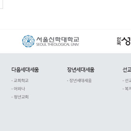
다음세대세움
장년세대세움
선
- 교회학교
- 장년세대세움
- 선
- 어와나
- 복
- 청년교회