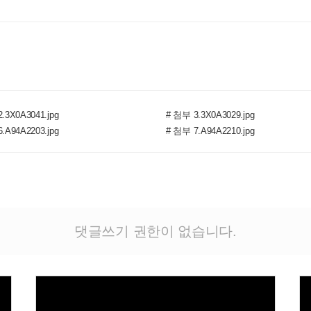
.3X0A3041.jpg
# 첨부 3.3X0A3029.jpg
.A94A2203.jpg
# 첨부 7.A94A2210.jpg
댓글쓰기 권한이 없습니다.