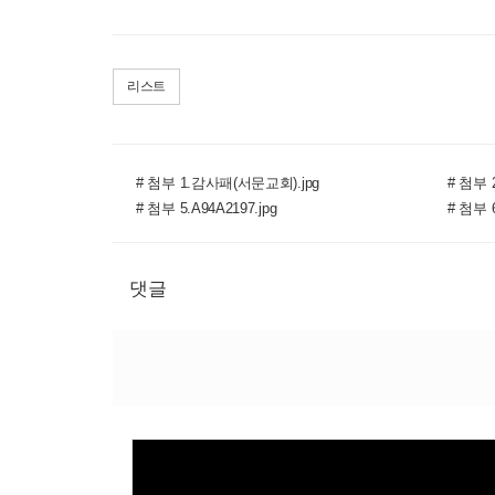
리스트
# 첨부 1.감사패(서문교회).jpg
# 첨부 2
# 첨부 5.A94A2197.jpg
# 첨부 6
댓글