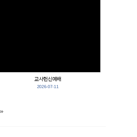
Views
교사헌신예배
2026-07-11