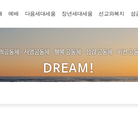
개
예배
다음세대세움
장년세대세움
선교와복지
섬