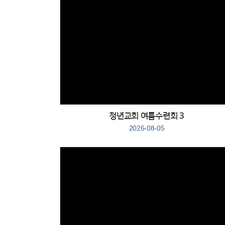
Views
청년교회 여름수련회 3
2026-08-05
Views