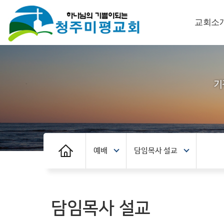
교회소
예배
담임목사 설교
담임목사 설교