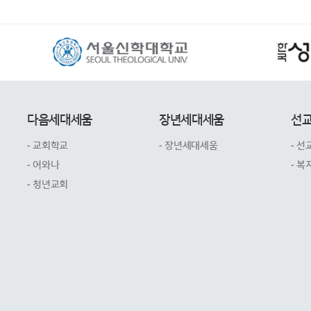
다음세대세움
장년세대세움
선
- 교회학교
- 장년세대세움
- 선
- 어와나
- 복
- 청년교회