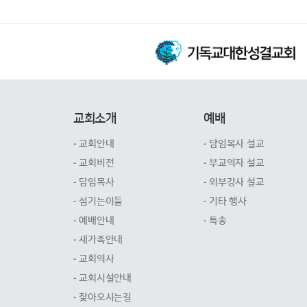
교회소개
예배
- 교회안내
- 담임목사 설교
- 교회비전
- 부교역자 설교
- 담임목사
- 외부강사 설교
- 섬기는이들
- 기타 행사
- 예배안내
- 특송
- 새가족안내
- 교회역사
- 교회시설안내
- 찾아오시는길