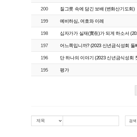
200
질그릇 속에 담긴 보배 (변화산기도회)
199
예비하심, 여호와 이레
198
십자가가 실재(實在)가 되게 하소서 (2
197
어느쪽입니까? (2023 신년금식성회 둘
196
단 하나의 이야기 (2023 신년금식성회 
195
평가
검색