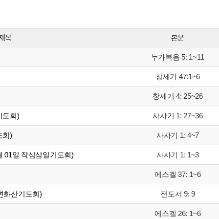
제목
본문
누가복음 5: 1~11
창세기 47:1~6
창세기 4: 25~26
사사기 1: 27~36
기도회)
사사기 1: 4~7
도회)
사사기 1: 1~3
3월 01일 작심삼일기도회)
에스겔 37: 1~6
전도서 9: 9
g) (변화산기도회)
에스겔 26: 1~6