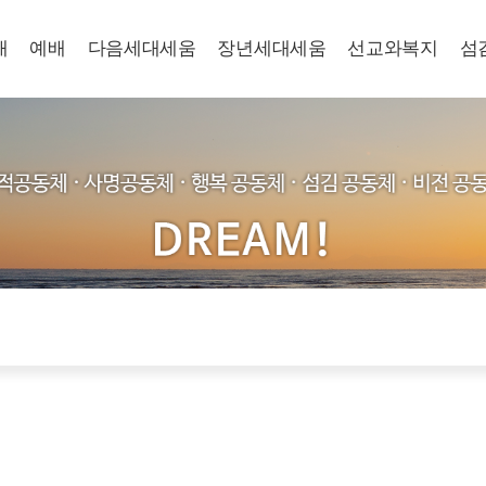
개
예배
다음세대세움
장년세대세움
선교와복지
섬