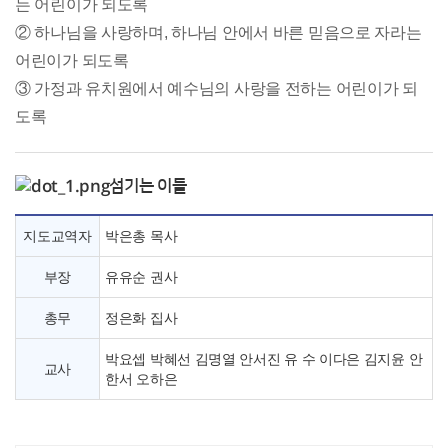
는 어린이가 되도록
② 하나님을 사랑하며, 하나님 안에서 바른 믿음으로 자라는
어린이가 되도록
③ 가정과 유치원에서 예수님의 사랑을 전하는 어린이가 되
도록
섬기는 이들
지도교역자
박은총 목사
부장
유유순 권사
총무
정은화 집사
박요셉 박혜선 김명열 안서진 유 수 이다은 김지윤 안
교사
한서 오하은