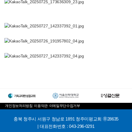
개인정보처리방침
이용약관
이메일무단수집거부
충북 청주시 서원구 청남로 1891 청주미평교회 ㉾28635
| 대표전화번호 : 043-296-0291