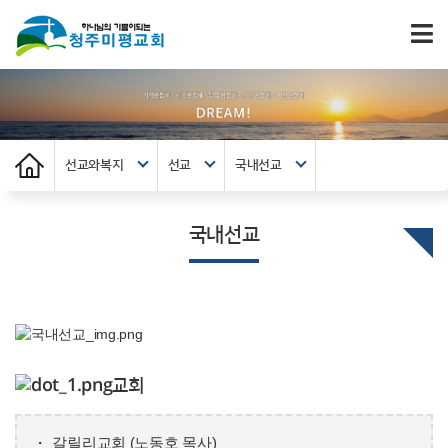
선교와복지
선교
국내선교
국내선교
교회
갈릴리교회 (노동호 목사)