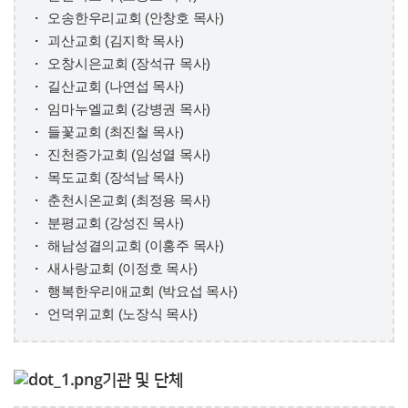
오송한우리교회 (안창호 목사)
괴산교회 (김지학 목사)
오창시은교회 (장석규 목사)
길산교회 (나연섭 목사)
임마누엘교회 (강병권 목사)
들꽃교회 (최진철 목사)
진천증가교회 (임성열 목사)
목도교회 (장석남 목사)
춘천시온교회 (최정용 목사)
분평교회 (강성진 목사)
해남성결의교회 (이홍주 목사)
새사랑교회 (이정호 목사)
행복한우리애교회 (박요섭 목사)
언덕위교회 (노장식 목사)
기관 및 단체