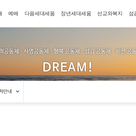
개
예배
다음세대세움
장년세대세움
선교와복지
섬
차안내