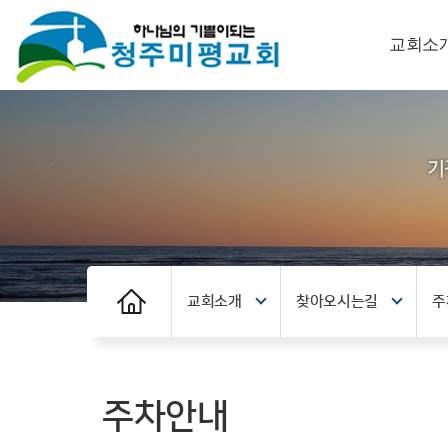
교회소
교회소개
찾아오시는길
주
주차안내