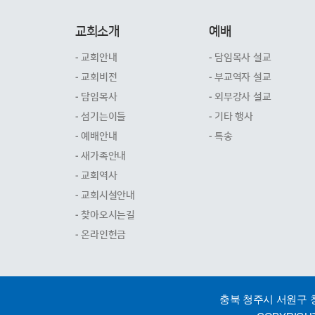
교회소개
예배
- 교회안내
- 담임목사 설교
- 교회비전
- 부교역자 설교
- 담임목사
- 외부강사 설교
- 섬기는이들
- 기타 행사
- 예배안내
- 특송
- 새가족안내
- 교회역사
- 교회시설안내
- 찾아오시는길
- 온라인헌금
충북 청주시 서원구 청