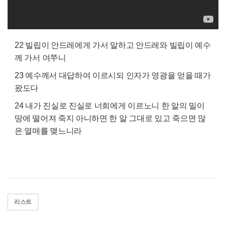
22 빌립이 안드레에게 가서 말하고 안드레와 빌립이 예수
께 가서 여쭈니
23 예수께서 대답하여 이르시되 인자가 영광을 얻을 때가
왔도다
24 내가 진실로 진실로 너희에게 이르노니 한 알의 밀이
땅에 떨어져 죽지 아니하면 한 알 그대로 있고 죽으면 많
은 열매를 맺느니라
리스트