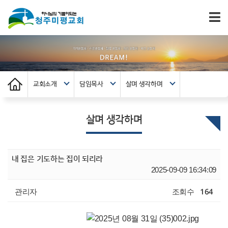
교회소개
담임목사
살며 생각하며
살며 생각하며
내 집은 기도하는 집이 되리라
2025-09-09 16:34:09
관리자
조회수
164