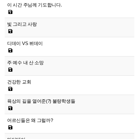
이 시간 주님께 기도합니다.
빛 그리고 사랑
디데이 VS 뷔데이
주 예수 내 산 소망
건강한 교회
육상의 길을 열어준(?) 불량학생들
어르신들은 왜 그럴까?