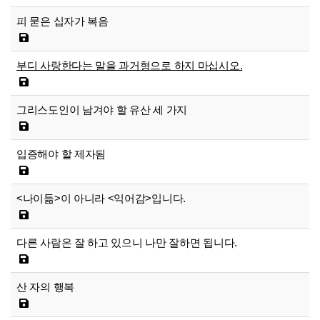
피 묻은 십자가 복음
부디 사랑한다는 말을 과거형으로 하지 마십시오.
그리스도인이 남겨야 할 유산 세 가지
입증해야 할 제자됨
<나이듦>이 아니라 <익어감>입니다.
다른 사람은 잘 하고 있으니 나만 잘하면 됩니다.
산 자의 행복