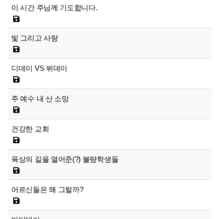
이 시간 주님께 기도합니다.
빛 그리고 사랑
디데이 VS 뷔데이
주 예수 내 산 소망
건강한 교회
육상의 길을 열어준(?) 불량학생들
어르신들은 왜 그럴까?