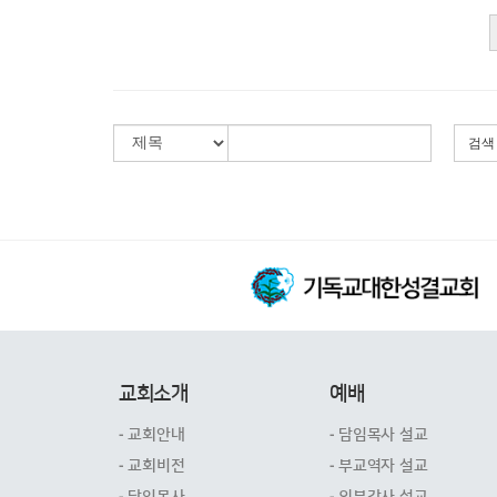
검색
교회소개
예배
- 교회안내
- 담임목사 설교
- 교회비전
- 부교역자 설교