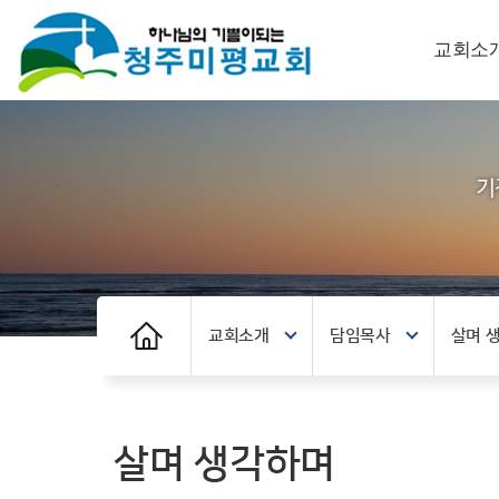
교회소
교회소개
담임목사
살며 
살며 생각하며