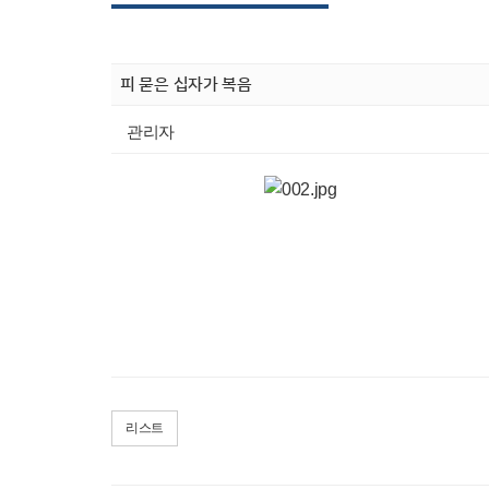
피 묻은 십자가 복음
관리자
리스트