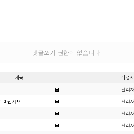
댓글쓰기 권한이 없습니다.
제목
작성자
관리
관리
지 마십시오.
관리
관리