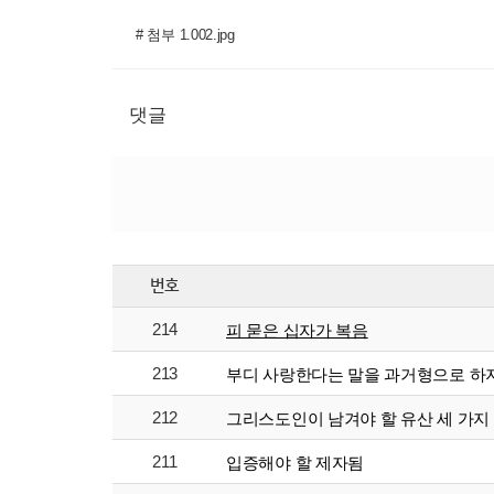
# 첨부 1.002.jpg
댓글
번호
214
피 묻은 십자가 복음
213
부디 사랑한다는 말을 과거형으로 하
212
그리스도인이 남겨야 할 유산 세 가지
211
입증해야 할 제자됨